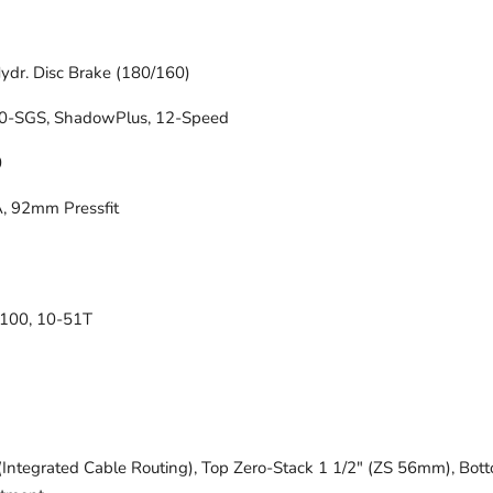
dr. Disc Brake (180/160)
-SGS, ShadowPlus, 12-Speed
0
 92mm Pressfit
100, 10-51T
ntegrated Cable Routing), Top Zero-Stack 1 1/2" (ZS 56mm), Bott