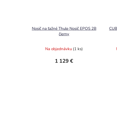
Nosič na ťažné Thule Nosič EPOS 2B
CUB
čierny
Na objednávku
(1 ks)
1 129 €