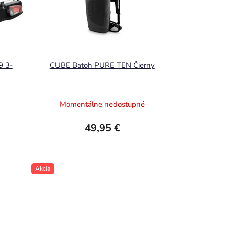
9 3-
CUBE Batoh PURE TEN Čierny
Momentálne nedostupné
49,95 €
Akcia