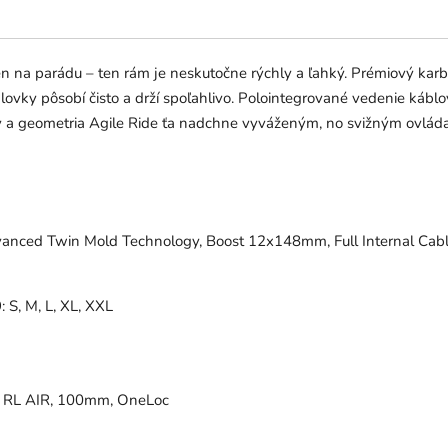
ú len na parádu – ten rám je neskutočne rýchly a ľahký. Prémiový 
lovky pôsobí čisto a drží spoľahlivo. Polointegrované vedenie káb
 a geometria Agile Ride ťa nadchne vyváženým, no svižným ovládan
nced Twin Mold Technology, Boost 12x148mm, Full Internal Cabl
9: S, M, L, XL, XXL
r RL AIR, 100mm, OneLoc