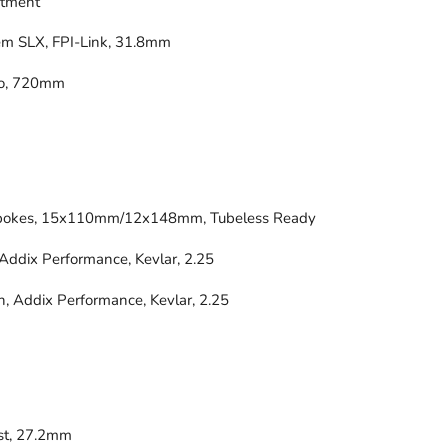
stment
m SLX, FPI-Link, 31.8mm
ro, 720mm
Spokes, 15x110mm/12x148mm, Tubeless Ready
Addix Performance, Kevlar, 2.25
, Addix Performance, Kevlar, 2.25
st, 27.2mm