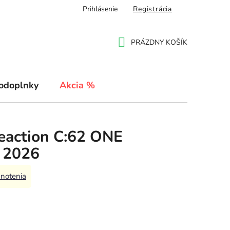
Prihlásenie
Registrácia
PRÁZDNY KOŠÍK
NÁKUPNÝ
KOŠÍK
odoplnky
Akcia %
eaction C:62 ONE
k 2026
notenia