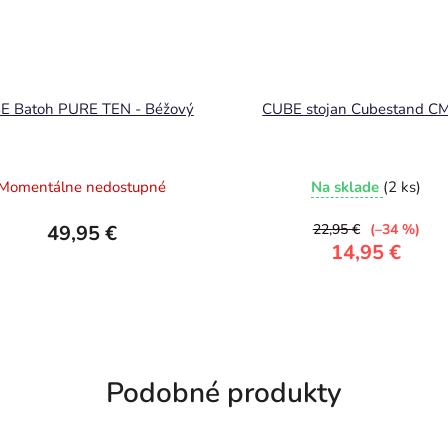
E Batoh PURE TEN - Béžový
CUBE stojan Cubestand C
Momentálne nedostupné
Na sklade
(2 ks)
49,95 €
22,95 €
(–34 %)
14,95 €
Podobné produkty