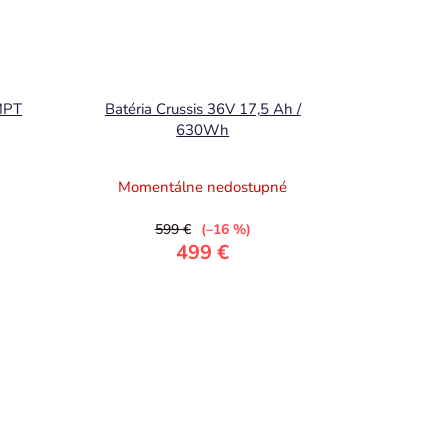
MPT
Batéria Crussis 36V 17,5 Ah /
630Wh
Momentálne nedostupné
599 €
(–16 %)
499 €