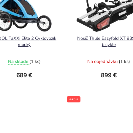
OL TaXXi Elite 2 Cyklovozík
Nosič Thule Eazyfold XT 93
modrý
bicykle
Na sklade
(1 ks)
Na objednávku
(1 ks)
689 €
899 €
Akcia