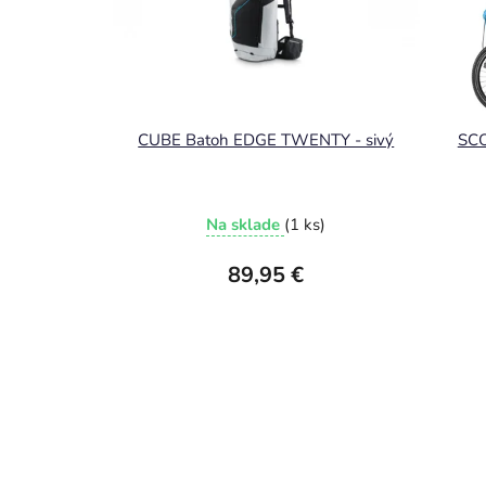
CUBE Batoh EDGE TWENTY - sivý
SCO
Na sklade
(1 ks)
89,95 €