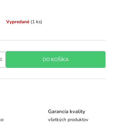
Vypredané
(1 ks)
DO KOŠÍKA
Garancia kvality
ke
všetkých produktov