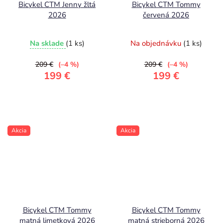
Bicykel CTM Jenny žltá
Bicykel CTM Tommy
2026
červená 2026
Na sklade
(1 ks)
Na objednávku
(1 ks)
209 €
(–4 %)
209 €
(–4 %)
199 €
199 €
Akcia
Akcia
Bicykel CTM Tommy
Bicykel CTM Tommy
matná limetková 2026
matná strieborná 2026