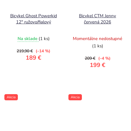
Bicykel Ghost Powerkid
Bicykel CTM Jenny
12" ružovo/fialový
červená 2026
Na sklade
(1 ks)
Momentálne nedostupné
(1 ks)
219,90 €
(–14 %)
189 €
209 €
(–4 %)
199 €
Akcia
Akcia