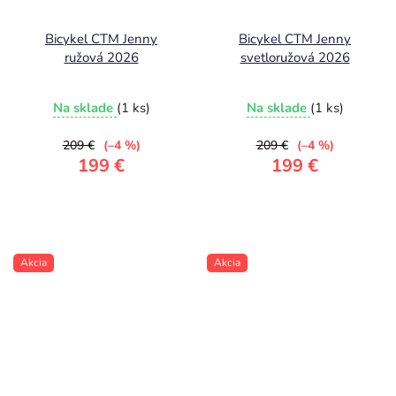
Bicykel CTM Jenny
Bicykel CTM Jenny
ružová 2026
svetloružová 2026
Na sklade
(1 ks)
Na sklade
(1 ks)
209 €
(–4 %)
209 €
(–4 %)
199 €
199 €
Akcia
Akcia