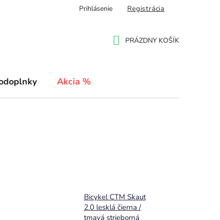
Prihlásenie
Registrácia
PRÁZDNY KOŠÍK
NÁKUPNÝ
KOŠÍK
odoplnky
Akcia %
Bicykel CTM Skaut
2.0 lesklá čierna /
tmavá strieborná