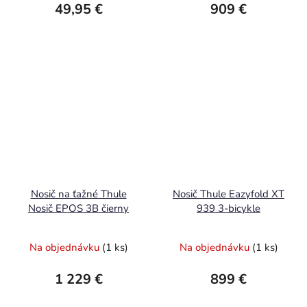
49,95 €
909 €
Nosič na ťažné Thule
Nosič Thule Eazyfold XT
Nosič EPOS 3B čierny
939 3-bicykle
Na objednávku
(1 ks)
Na objednávku
(1 ks)
1 229 €
899 €