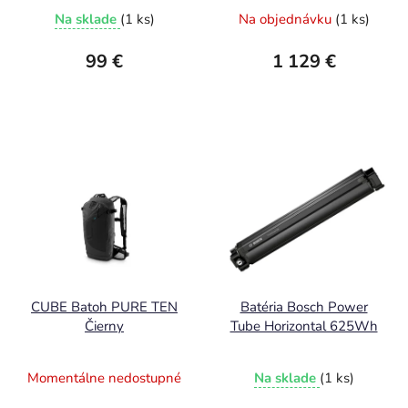
Na sklade
(1 ks)
Na objednávku
(1 ks)
99 €
1 129 €
CUBE Batoh PURE TEN
Batéria Bosch Power
Čierny
Tube Horizontal 625Wh
Momentálne nedostupné
Na sklade
(1 ks)