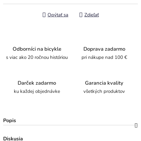
Opýtať sa
Zdieľať
Odborníci na bicykle
Doprava zadarmo
s viac ako 20 ročnou históriou
pri nákupe nad 100 €
Darček zadarmo
Garancia kvality
ku každej objednávke
všetkých produktov
Popis
Diskusia