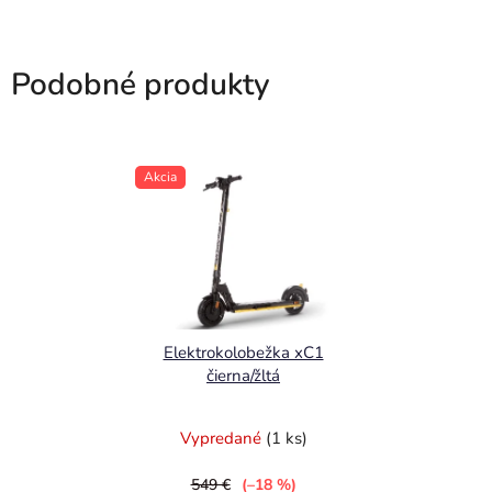
Podobné produkty
Akcia
Elektrokolobežka xC1
čierna/žltá
Vypredané
(1 ks)
549 €
(–18 %)