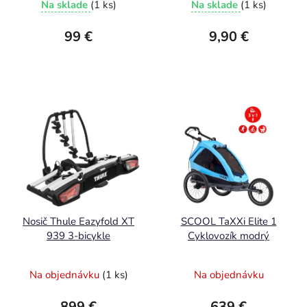
Na sklade
(1 ks)
Na sklade
(1 ks)
99 €
9,90 €
Nosič Thule Eazyfold XT
SCOOL TaXXi Elite 1
939 3-bicykle
Cyklovozík modrý
Na objednávku
(1 ks)
Na objednávku
899 €
639 €