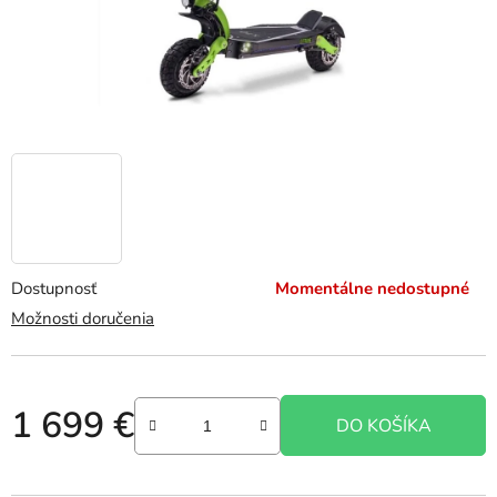
Dostupnosť
Momentálne nedostupné
Možnosti doručenia
1 699 €
DO KOŠÍKA
Jednotková cena: