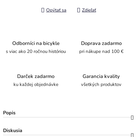
Opýtať sa
Zdieľať
Odborníci na bicykle
Doprava zadarmo
s viac ako 20 ročnou históriou
pri nákupe nad 100 €
Darček zadarmo
Garancia kvality
ku každej objednávke
všetkých produktov
Popis
Diskusia