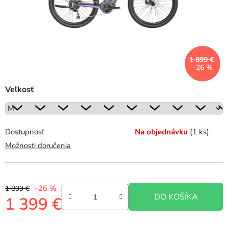
1 899 €
–26 %
Veľkosť
Dostupnosť
Na objednávku
(1 ks)
Možnosti doručenia
–26 %
1 899 €
DO KOŠÍKA
1 399 €
Jednotková cena: