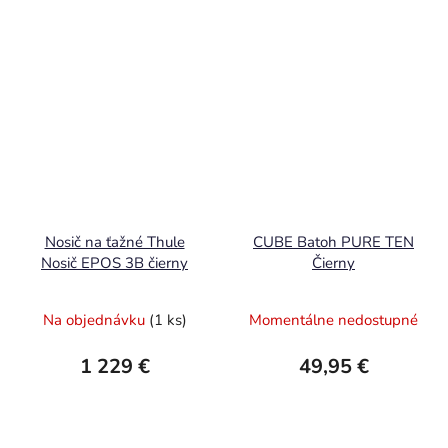
Nosič na ťažné Thule
CUBE Batoh PURE TEN
Nosič EPOS 3B čierny
Čierny
Na objednávku
(1 ks)
Momentálne nedostupné
1 229 €
49,95 €