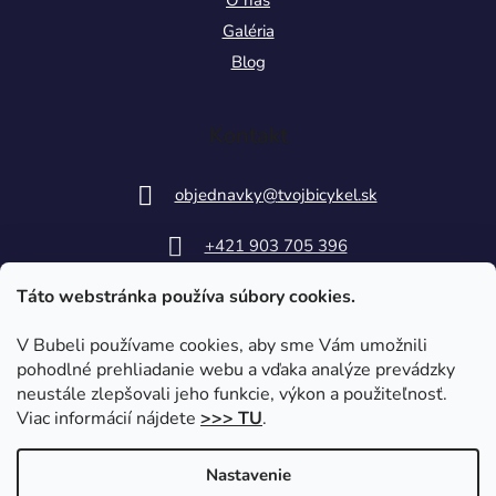
Galéria
Blog
Kontakt
objednavky
@
tvojbicykel.sk
+421 903 705 396
Táto webstránka používa súbory cookies.
V Bubeli používame cookies, aby sme Vám umožnili
pohodlné prehliadanie webu a vďaka analýze prevádzky
neustále zlepšovali jeho funkcie, výkon a použiteľnosť.
Viac informácií nájdete
>>> TU
.
Nastavenie