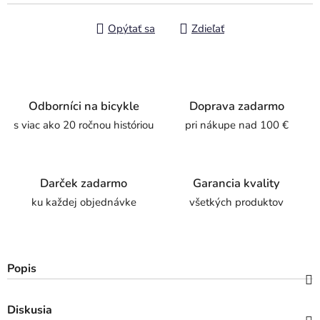
Opýtať sa
Zdieľať
Odborníci na bicykle
Doprava zadarmo
s viac ako 20 ročnou históriou
pri nákupe nad 100 €
Darček zadarmo
Garancia kvality
ku každej objednávke
všetkých produktov
Popis
Diskusia