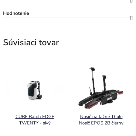
Hodnotenie
Súvisiaci tovar
CUBE Batoh EDGE
Nosič na ťažné Thule
TWENTY - sivý
Nosič EPOS 2B čierny