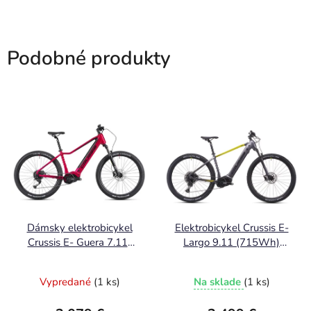
Podobné produkty
Dámsky elektrobicykel
Elektrobicykel Crussis E-
Crussis E- Guera 7.11-
Largo 9.11 (715Wh)
715 Wh model 2026
2026
Vypredané
(1 ks)
Na sklade
(1 ks)