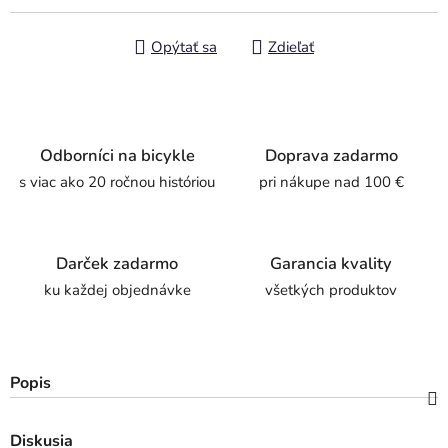
Opýtať sa
Zdieľať
Odborníci na bicykle
Doprava zadarmo
s viac ako 20 ročnou históriou
pri nákupe nad 100 €
Darček zadarmo
Garancia kvality
ku každej objednávke
všetkých produktov
Popis
Diskusia