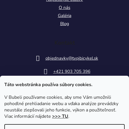
O nás
Galéria
Blog
Kontakt
objednavky
@
tvojbicykel.sk
+421 903 705 396
Táto webstránka používa súbory cookies.
V Bubeli používame cookies, aby sme Vám umožnili
pohodlné prehliadanie webu a vďaka analýze prevádzky
neustále zlepšovali jeho funkcie, výkon a použiteľnosť.
Viac informácií nájdete
>>> TU
.