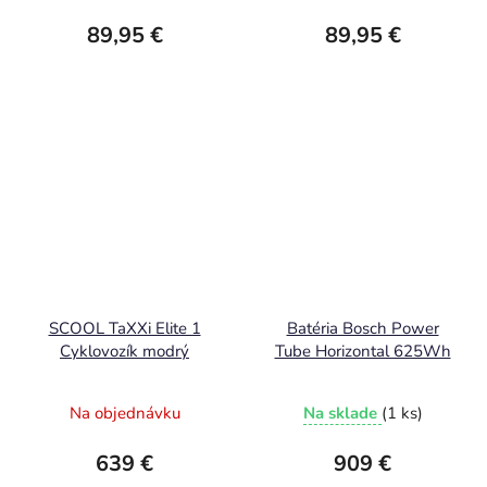
89,95 €
89,95 €
SCOOL TaXXi Elite 1
Batéria Bosch Power
Cyklovozík modrý
Tube Horizontal 625Wh
Na objednávku
Na sklade
(1 ks)
639 €
909 €