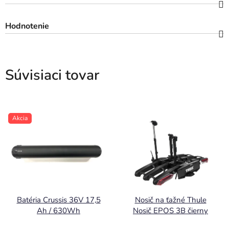
Hodnotenie
Súvisiaci tovar
Akcia
Batéria Crussis 36V 17,5
Nosič na ťažné Thule
Ah / 630Wh
Nosič EPOS 3B čierny