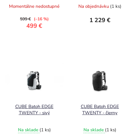
Momentálne nedostupné
Na objednávku
(1 ks)
599 €
(–16 %)
1 229 €
499 €
CUBE Batoh EDGE
CUBE Batoh EDGE
TWENTY - sivý
TWENTY - čierny
Na sklade
(1 ks)
Na sklade
(1 ks)