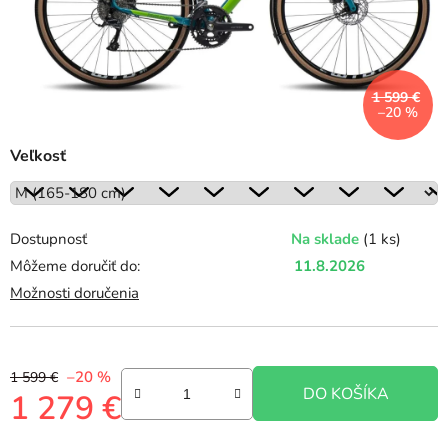
1 599 €
–20 %
Veľkosť
Dostupnosť
Na sklade
(1 ks)
Môžeme doručiť do:
11.8.2026
Možnosti doručenia
–20 %
1 599 €
DO KOŠÍKA
1 279 €
Jednotková cena: