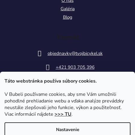
O nás
Galéria
Blog
Kontakt
objednavky
@
tvojbicykel.sk
+421 903 705 396
Táto webstránka používa súbory cookies.
V Bubeli používame cookies, aby sme Vám umožnili
pohodlné prehliadanie webu a vďaka analýze prevádzky
neustále zlepšovali jeho funkcie, výkon a použiteľnosť.
Viac informácií nájdete
>>> TU
.
Nastavenie