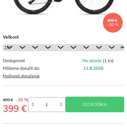
499 €
–20 %
Veľkosť
Dostupnosť
Na sklade
(1 ks)
Môžeme doručiť do:
11.8.2026
Možnosti doručenia
–20 %
499 €
DO KOŠÍKA
399 €
Jednotková cena: