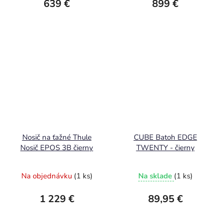
639 €
899 €
Nosič na ťažné Thule
CUBE Batoh EDGE
Nosič EPOS 3B čierny
TWENTY - čierny
Na objednávku
(1 ks)
Na sklade
(1 ks)
1 229 €
89,95 €