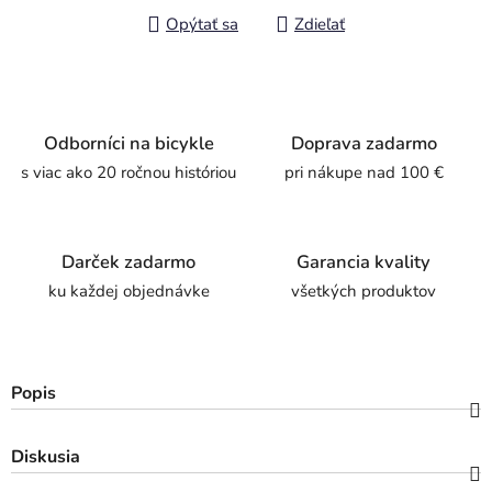
Opýtať sa
Zdieľať
Odborníci na bicykle
Doprava zadarmo
s viac ako 20 ročnou históriou
pri nákupe nad 100 €
Darček zadarmo
Garancia kvality
ku každej objednávke
všetkých produktov
Popis
Diskusia