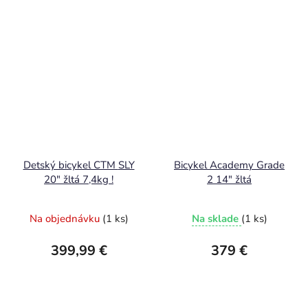
Detský bicykel CTM SLY
Bicykel Academy Grade
20" žltá 7,4kg !
2 14" žltá
Na objednávku
(1 ks)
Na sklade
(1 ks)
399,99 €
379 €