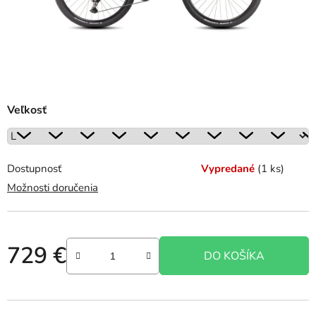
Veľkosť
Dostupnosť
Vypredané
(1 ks)
Možnosti doručenia
729 €
DO KOŠÍKA
Jednotková cena: