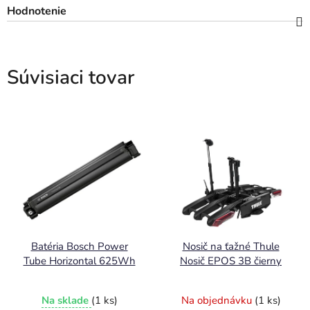
Hodnotenie
Súvisiaci tovar
Batéria Bosch Power
Nosič na ťažné Thule
Tube Horizontal 625Wh
Nosič EPOS 3B čierny
Na sklade
(1 ks)
Na objednávku
(1 ks)