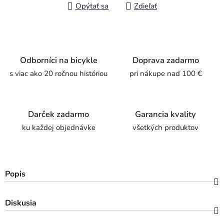
Opýtať sa
Zdieľať
Odborníci na bicykle
Doprava zadarmo
s viac ako 20 ročnou históriou
pri nákupe nad 100 €
Darček zadarmo
Garancia kvality
ku každej objednávke
všetkých produktov
Popis
Diskusia