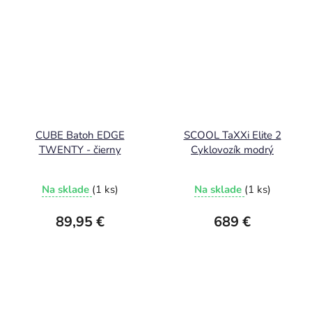
CUBE Batoh EDGE
SCOOL TaXXi Elite 2
TWENTY - čierny
Cyklovozík modrý
Na sklade
(1 ks)
Na sklade
(1 ks)
89,95 €
689 €