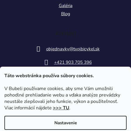
Galéria
Blog
Kontakt
objednavky
@
tvojbicykel.sk
+421 903 705 396
Táto webstránka používa súbory cookies.
V Bubeli používame cookies, aby sme Vám umožnili
pohodlné prehliadanie webu a vďaka analýze prevádzky
neustále zlepšovali jeho funkcie, výkon a použiteľnosť.
Viac informácií nájdete
>>> TU
.
Nastavenie