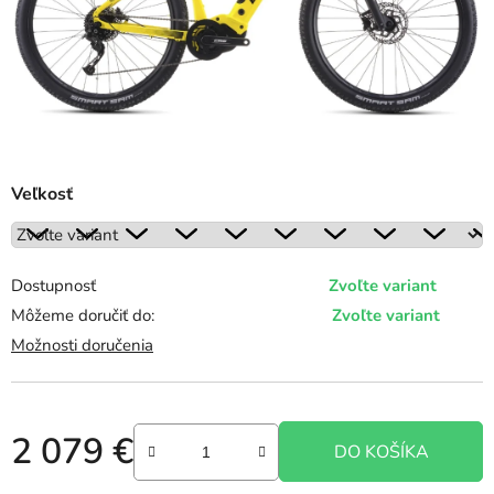
Veľkosť
Dostupnosť
Zvoľte variant
Môžeme doručiť do:
Zvoľte variant
Možnosti doručenia
2 079 €
DO KOŠÍKA
Jednotková cena: