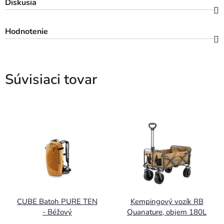
Diskusia
Hodnotenie
Súvisiaci tovar
CUBE Batoh PURE TEN
Kempingový vozík RB
- Béžový
Quanature, objem 180L