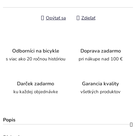
Opýtať sa
Zdieľať
Odborníci na bicykle
Doprava zadarmo
s viac ako 20 ročnou históriou
pri nákupe nad 100 €
Darček zadarmo
Garancia kvality
ku každej objednávke
všetkých produktov
Popis