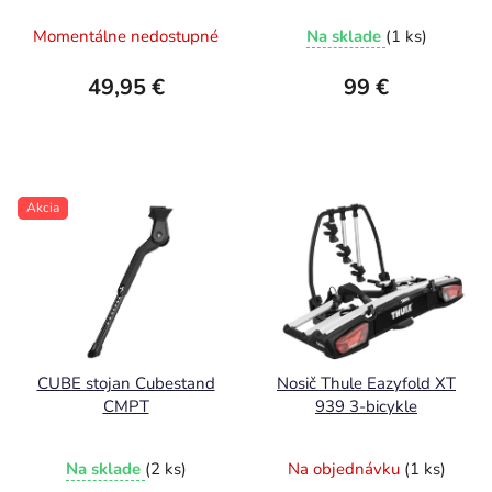
Momentálne nedostupné
Na sklade
(1 ks)
49,95 €
99 €
Akcia
CUBE stojan Cubestand
Nosič Thule Eazyfold XT
CMPT
939 3-bicykle
Na sklade
(2 ks)
Na objednávku
(1 ks)