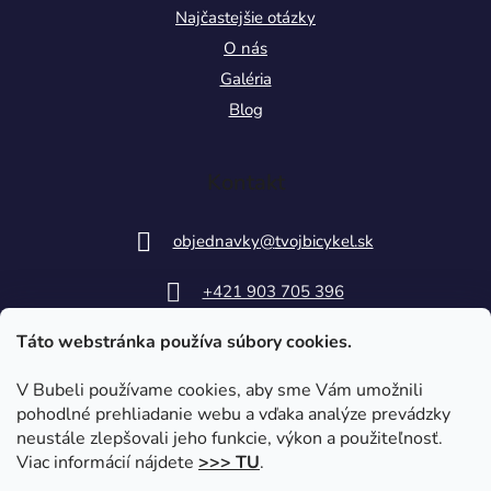
Najčastejšie otázky
O nás
Galéria
Blog
Kontakt
objednavky
@
tvojbicykel.sk
+421 903 705 396
Táto webstránka používa súbory cookies.
V Bubeli používame cookies, aby sme Vám umožnili
pohodlné prehliadanie webu a vďaka analýze prevádzky
neustále zlepšovali jeho funkcie, výkon a použiteľnosť.
Viac informácií nájdete
>>> TU
.