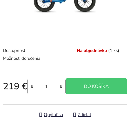
Dostupnosť
Na objednávku
(1 ks)
Možnosti doručenia
219 €
DO KOŠÍKA
Jednotková cena:
Opýtať sa
Zdieľať