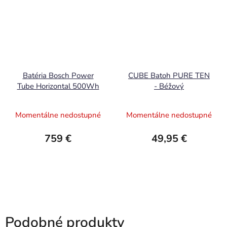
Batéria Bosch Power
CUBE Batoh PURE TEN
Tube Horizontal 500Wh
- Béžový
Momentálne nedostupné
Momentálne nedostupné
759 €
49,95 €
Podobné produkty