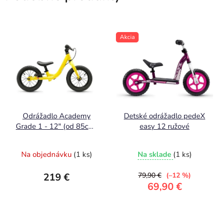
Akcia
Odrážadlo Academy
Detské odrážadlo pedeX
Grade 1 - 12" (od 85cm)
easy 12 ružové
žltá
Na objednávku
(1 ks)
Na sklade
(1 ks)
219 €
79,90 €
(–12 %)
69,90 €