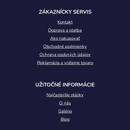
ä
t
ZÁKAZNÍCKY SERVIS
i
Kontakt
e
Doprava a platba
Ako nakupovať
Obchodné podmienky
Ochrana osobných údajov
Reklamácia a vrátenie tovaru
UŽITOČNÉ INFORMÁCIE
Najčastejšie otázky
O nás
Galéria
Blog