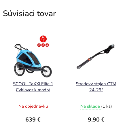
Súvisiaci tovar
SCOOL TaXXi Elite 1
Stredový stojan CTM
Cyklovozík modrý
24-29"
Na objednávku
Na sklade
(1 ks)
639 €
9,90 €