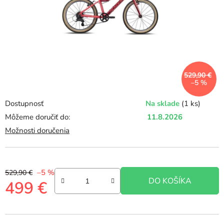
529,90 €
–5 %
Dostupnosť
Na sklade
(1 ks)
Môžeme doručiť do:
11.8.2026
Možnosti doručenia
–5 %
529,90 €
DO KOŠÍKA
499 €
Jednotková cena: