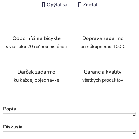
Opýtať sa
Zdieľať
Odborníci na bicykle
Doprava zadarmo
s viac ako 20 ročnou históriou
pri nákupe nad 100 €
Darček zadarmo
Garancia kvality
ku každej objednávke
všetkých produktov
Popis
Diskusia