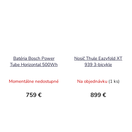
Batéria Bosch Power
Nosič Thule Eazyfold XT
Tube Horizontal 500Wh
939 3-bicykle
Momentálne nedostupné
Na objednávku
(1 ks)
759 €
899 €