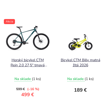
Akcia
Horský bicykel CTM
Bicykel CTM Billy matná
Rein 2.0 27,5" tmavá
žltá 2026
zelená 2026
Na sklade
(1 ks)
Na sklade
(1 ks)
599 €
(–16 %)
189 €
499 €