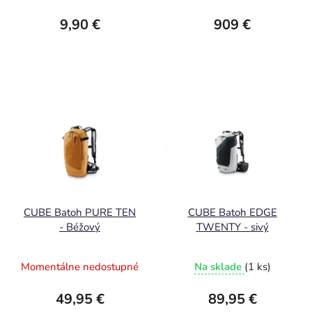
9,90 €
909 €
CUBE Batoh PURE TEN
CUBE Batoh EDGE
- Béžový
TWENTY - sivý
Momentálne nedostupné
Na sklade
(1 ks)
49,95 €
89,95 €