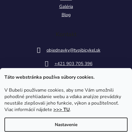
Galéria
Blog
Kontakt
objednavky
@
tvojbicykel.sk
+421 903 705 396
Táto webstránka používa súbory cookies.
V Bubeli používame cookies, aby sme Vám umožnili
pohodlné prehliadanie webu a vďaka analýze prevádzky
neustále zlepšovali jeho funkcie, výkon a použiteľnosť.
Viac informácií nájdete
>>> TU
.
Nastavenie