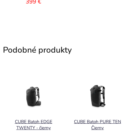
399 €
Podobné produkty
CUBE Batoh EDGE
CUBE Batoh PURE TEN
TWENTY - čierny
Čierny