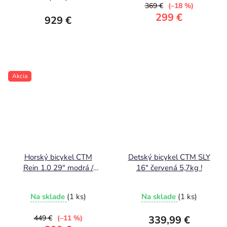
369 €
(–18 %)
299 €
929 €
Akcia
Horský bicykel CTM
Detský bicykel CTM SLY
Rein 1.0 29" modrá /
16" červená 5,7kg !
čierna
Na sklade
(1 ks)
Na sklade
(1 ks)
449 €
(–11 %)
339,99 €