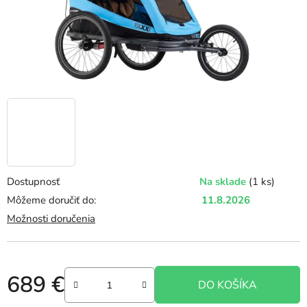
Dostupnosť
Na sklade
(1 ks)
Môžeme doručiť do:
11.8.2026
Možnosti doručenia
689 €
DO KOŠÍKA
Jednotková cena: