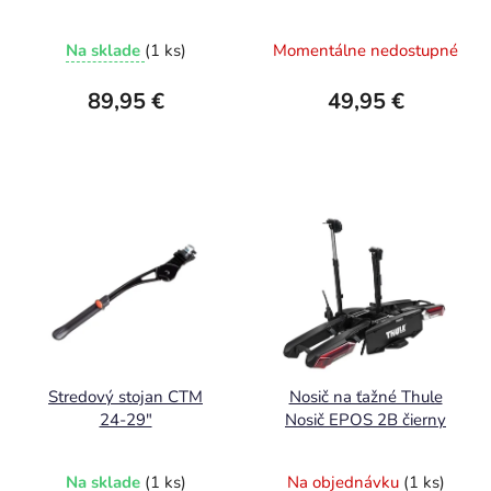
Na sklade
(1 ks)
Momentálne nedostupné
89,95 €
49,95 €
Stredový stojan CTM
Nosič na ťažné Thule
24-29"
Nosič EPOS 2B čierny
Na sklade
(1 ks)
Na objednávku
(1 ks)