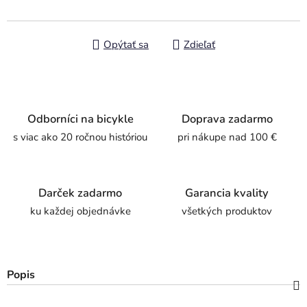
Opýtať sa
Zdieľať
Odborníci na bicykle
Doprava zadarmo
s viac ako 20 ročnou históriou
pri nákupe nad 100 €
Darček zadarmo
Garancia kvality
ku každej objednávke
všetkých produktov
Popis