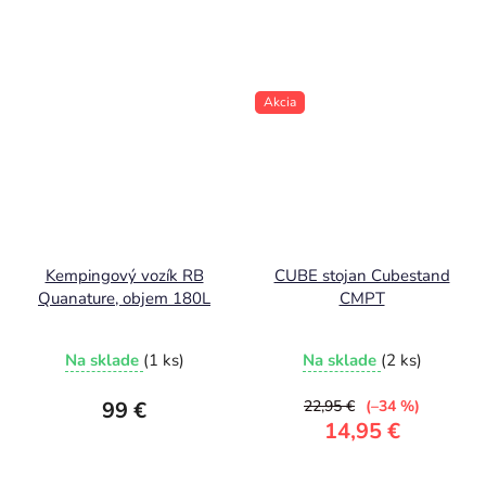
Akcia
Kempingový vozík RB
CUBE stojan Cubestand
Quanature, objem 180L
CMPT
Na sklade
(1 ks)
Na sklade
(2 ks)
99 €
22,95 €
(–34 %)
14,95 €