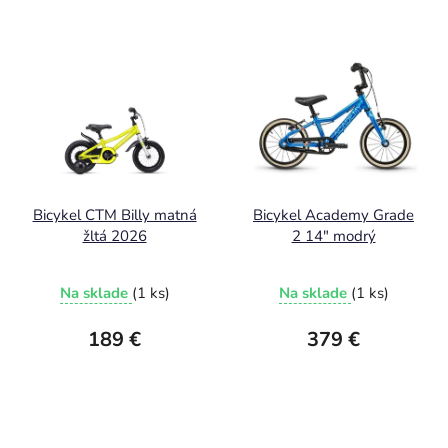
Bicykel CTM Billy matná
Bicykel Academy Grade
žltá 2026
2 14" modrý
Na sklade
(1 ks)
Na sklade
(1 ks)
189 €
379 €