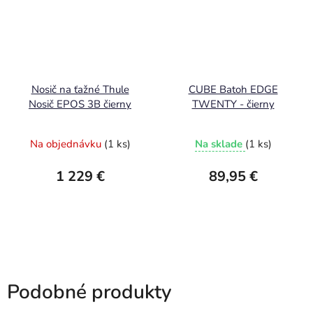
Nosič na ťažné Thule
CUBE Batoh EDGE
Nosič EPOS 3B čierny
TWENTY - čierny
Na objednávku
(1 ks)
Na sklade
(1 ks)
1 229 €
89,95 €
Podobné produkty