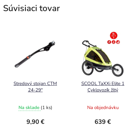
Súvisiaci tovar
Stredový stojan CTM
SCOOL TaXXi Elite 1
24-29"
Cyklovozík žltý
Na sklade
(1 ks)
Na objednávku
9,90 €
639 €