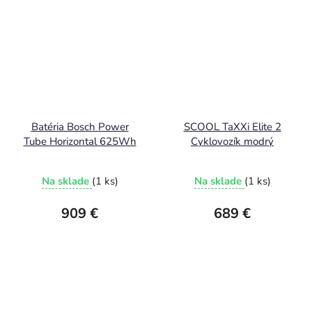
Batéria Bosch Power
SCOOL TaXXi Elite 2
Tube Horizontal 625Wh
Cyklovozík modrý
Na sklade
(1 ks)
Na sklade
(1 ks)
909 €
689 €