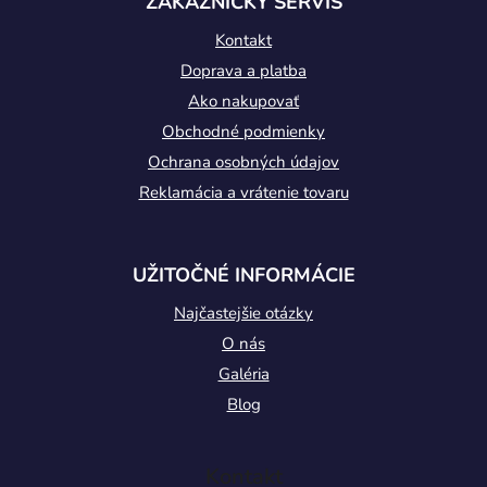
ZÁKAZNÍCKY SERVIS
i
Kontakt
e
Doprava a platba
Ako nakupovať
Obchodné podmienky
Ochrana osobných údajov
Reklamácia a vrátenie tovaru
UŽITOČNÉ INFORMÁCIE
Najčastejšie otázky
O nás
Galéria
Blog
Kontakt