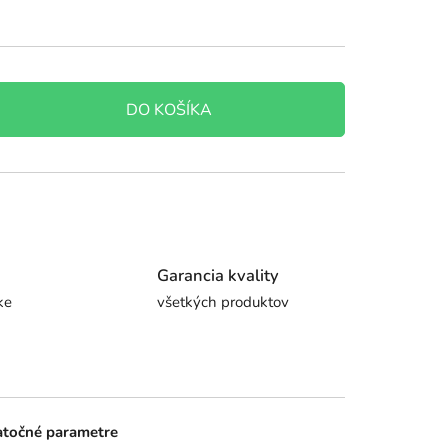
DO KOŠÍKA
Garancia kvality
ke
všetkých produktov
točné parametre