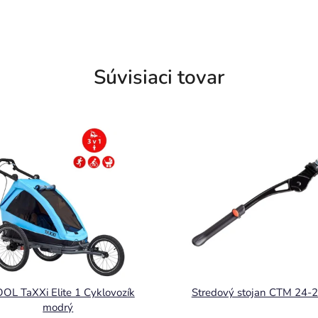
Súvisiaci tovar
OL TaXXi Elite 1 Cyklovozík
Stredový stojan CTM 24-2
modrý