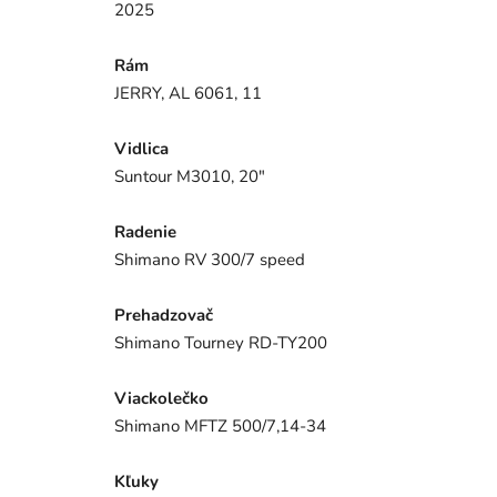
2025
Rám
JERRY, AL 6061, 11
Vidlica
Suntour M3010, 20"
Radenie
Shimano RV 300/7 speed
Prehadzovač
Shimano Tourney RD-TY200
Viackolečko
Shimano MFTZ 500/7,14-34
Kľuky