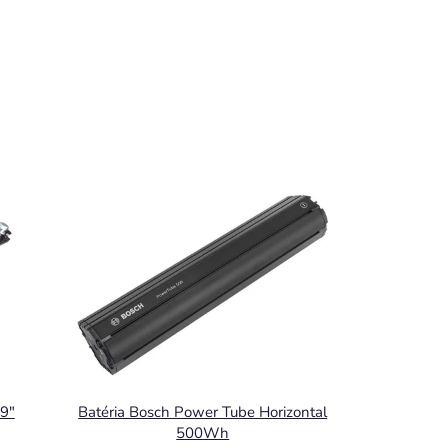
9"
Batéria Bosch Power Tube Horizontal
500Wh