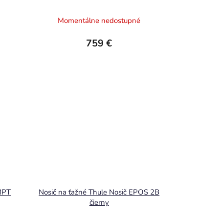
Momentálne nedostupné
759 €
MPT
Nosič na ťažné Thule Nosič EPOS 2B
čierny