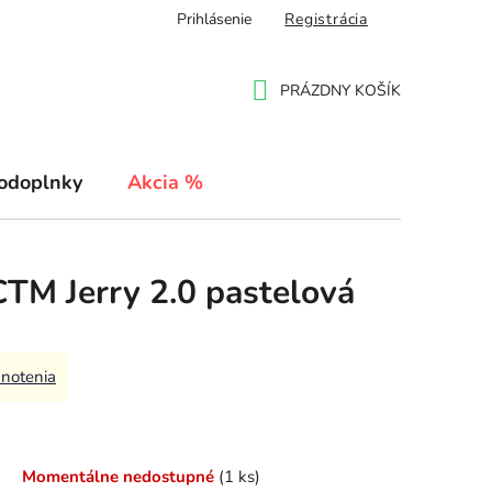
Prihlásenie
Registrácia
PRÁZDNY KOŠÍK
NÁKUPNÝ
KOŠÍK
odoplnky
Akcia %
CTM Jerry 2.0 pastelová
notenia
Momentálne nedostupné
(1 ks)