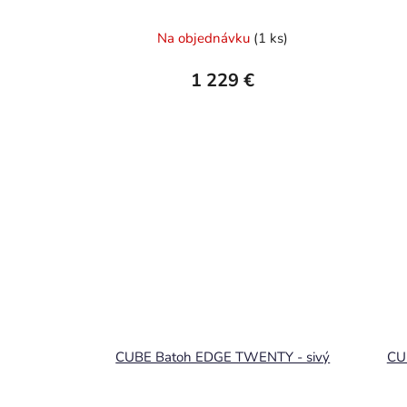
Na objednávku
(1 ks)
1 229 €
CUBE Batoh EDGE TWENTY - sivý
CU