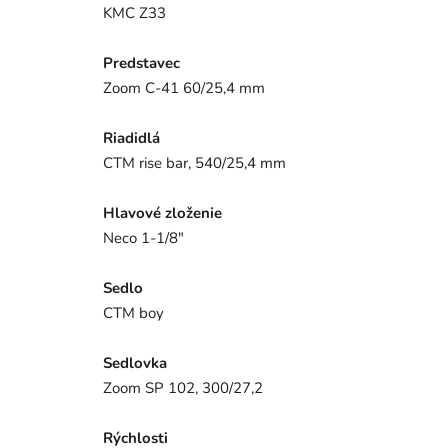
KMC Z33
Predstavec
Zoom C-41 60/25,4 mm
Riadidlá
CTM rise bar, 540/25,4 mm
Hlavové zloženie
Neco 1-1/8"
Sedlo
CTM boy
Sedlovka
Zoom SP 102, 300/27,2
Rýchlosti