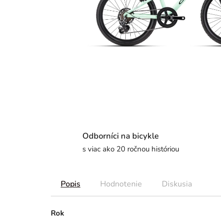
Odborníci na bicykle
s viac ako 20 ročnou históriou
Popis
Hodnotenie
Diskusia
Rok