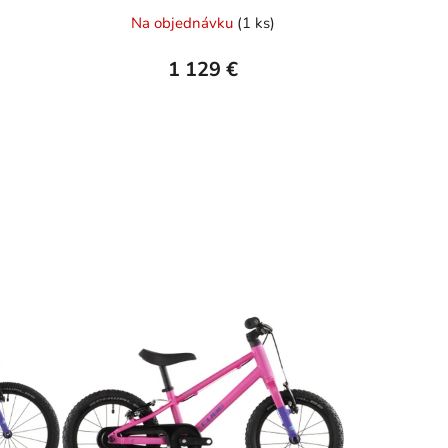
Na objednávku
(1 ks)
1 129 €