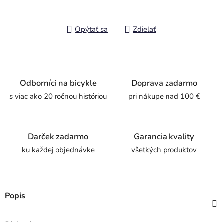
Opýtať sa
Zdieľať
Odborníci na bicykle
Doprava zadarmo
s viac ako 20 ročnou históriou
pri nákupe nad 100 €
Darček zadarmo
Garancia kvality
ku každej objednávke
všetkých produktov
Popis