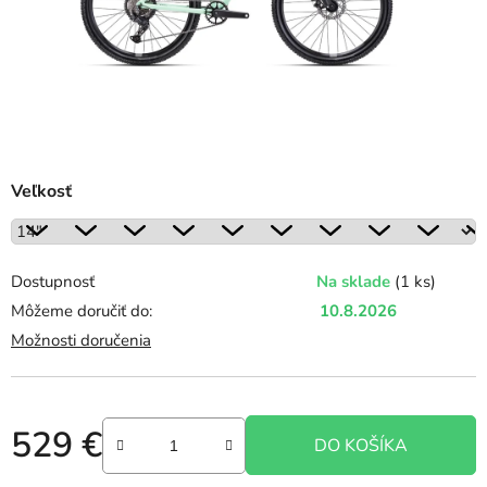
Veľkosť
Dostupnosť
Na sklade
(1 ks)
Môžeme doručiť do:
10.8.2026
Možnosti doručenia
529 €
DO KOŠÍKA
Jednotková cena: