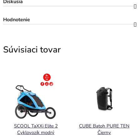
Diskusia
Hodnotenie
Súvisiaci tovar
SCOOL TaXXi Elite 2
CUBE Batoh PURE TEN
Cyklovozík modrý
Čierny