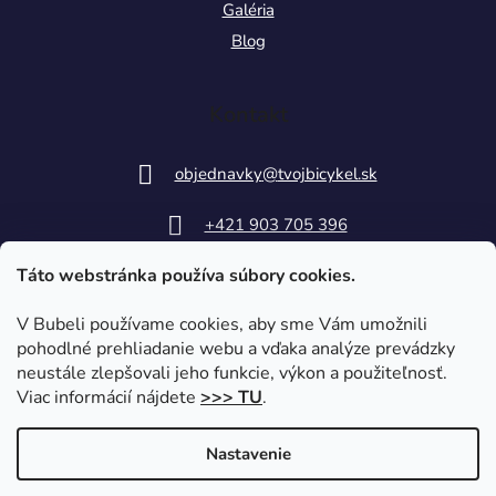
Galéria
Blog
Kontakt
objednavky
@
tvojbicykel.sk
+421 903 705 396
Táto webstránka používa súbory cookies.
V Bubeli používame cookies, aby sme Vám umožnili
pohodlné prehliadanie webu a vďaka analýze prevádzky
neustále zlepšovali jeho funkcie, výkon a použiteľnosť.
Viac informácií nájdete
>>> TU
.
Nastavenie