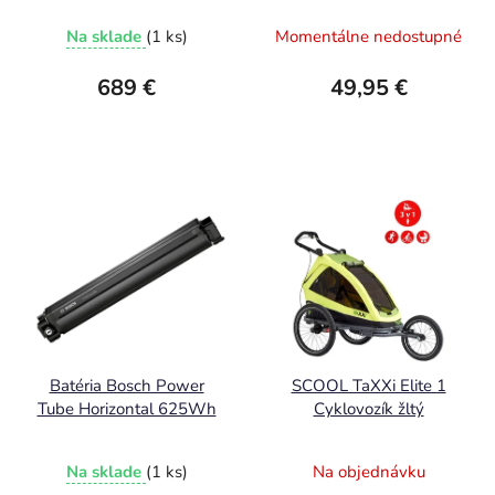
Na sklade
(1 ks)
Momentálne nedostupné
689 €
49,95 €
Batéria Bosch Power
SCOOL TaXXi Elite 1
Tube Horizontal 625Wh
Cyklovozík žltý
Na sklade
(1 ks)
Na objednávku