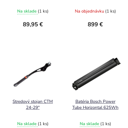
Na sklade
(1 ks)
Na objednávku
(1 ks)
89,95 €
899 €
Stredový stojan CTM
Batéria Bosch Power
24-29"
Tube Horizontal 625Wh
Na sklade
(1 ks)
Na sklade
(1 ks)