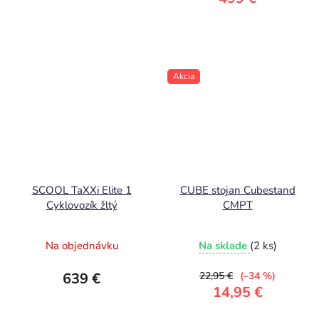
Akcia
SCOOL TaXXi Elite 1
CUBE stojan Cubestand
Cyklovozík žltý
CMPT
Na objednávku
Na sklade
(2 ks)
639 €
22,95 €
(–34 %)
14,95 €