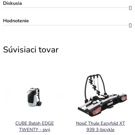
Diskusia
Hodnotenie
Súvisiaci tovar
CUBE Batoh EDGE
Nosič Thule Eazyfold XT
TWENTY - sivý
939 3-bicykle