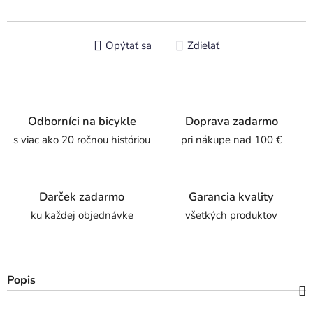
Opýtať sa
Zdieľať
Odborníci na bicykle
Doprava zadarmo
s viac ako 20 ročnou históriou
pri nákupe nad 100 €
Darček zadarmo
Garancia kvality
ku každej objednávke
všetkých produktov
Popis