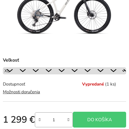
Veľkosť
Dostupnosť
Vypredané
(1 ks)
Možnosti doručenia
1 299 €
DO KOŠÍKA
Jednotková cena: