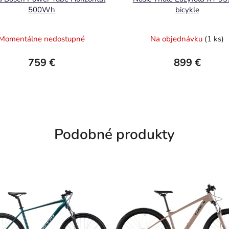
500Wh
bicykle
Momentálne nedostupné
Na objednávku
(1 ks)
759 €
899 €
Podobné produkty