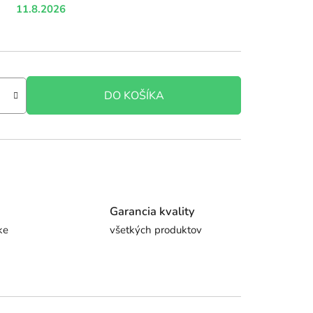
11.8.2026
DO KOŠÍKA
Garancia kvality
ke
všetkých produktov