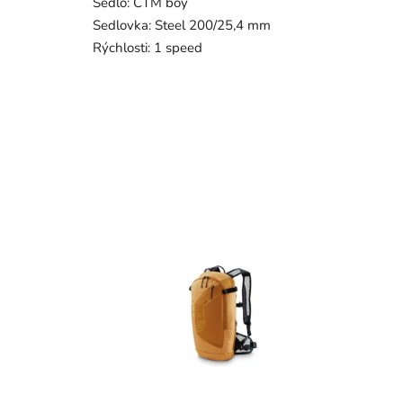
Sedlo: CTM boy
Sedlovka: Steel 200/25,4 mm
Rýchlosti: 1 speed