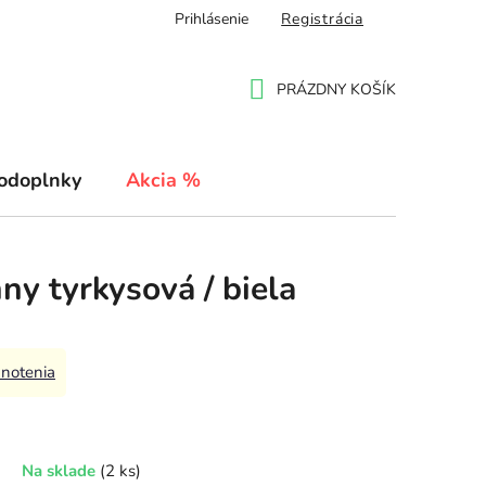
Prihlásenie
Registrácia
PRÁZDNY KOŠÍK
NÁKUPNÝ
KOŠÍK
odoplnky
Akcia %
ny tyrkysová / biela
notenia
Na sklade
(2 ks)