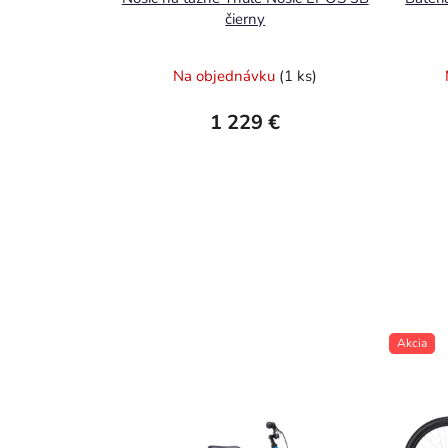
čierny
Na objednávku
(1 ks)
1 229 €
Akcia