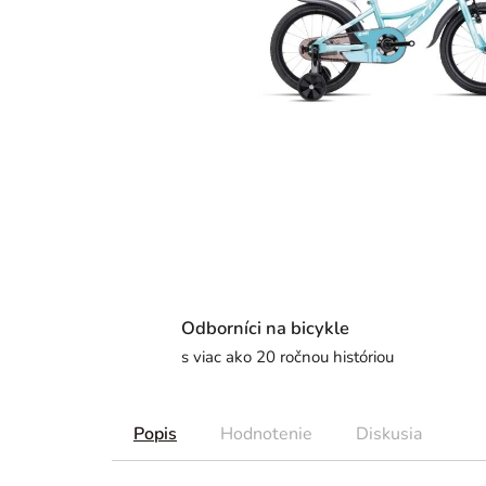
Odborníci na bicykle
s viac ako 20 ročnou históriou
Popis
Hodnotenie
Diskusia