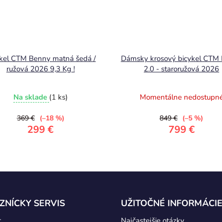
kel CTM Benny matná šedá /
Dámsky krosový bicykel CT
ružová 2026 9,3 Kg !
2.0 - staroružová 2026
Na sklade
(1 ks)
Momentálne nedostupn
369 €
(–18 %)
849 €
(–5 %)
299 €
799 €
ZNÍCKY SERVIS
UŽITOČNÉ INFORMÁCI
t
Najčastejšie otázky