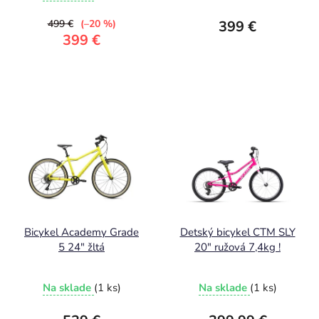
499 €
(–20 %)
399 €
399 €
Bicykel Academy Grade
Detský bicykel CTM SLY
5 24" žltá
20" ružová 7,4kg !
Na sklade
(1 ks)
Na sklade
(1 ks)