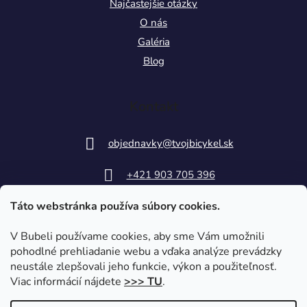
Najčastejšie otázky
O nás
Galéria
Blog
Kontakt
objednavky
@
tvojbicykel.sk
+421 903 705 396
Táto webstránka používa súbory cookies.
V Bubeli používame cookies, aby sme Vám umožnili
pohodlné prehliadanie webu a vďaka analýze prevádzky
neustále zlepšovali jeho funkcie, výkon a použiteľnosť.
Viac informácií nájdete
>>> TU
.