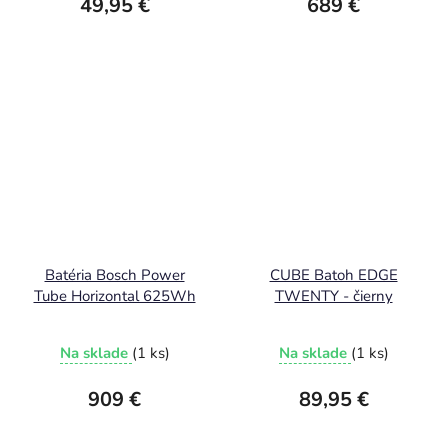
49,95 €
689 €
Batéria Bosch Power
CUBE Batoh EDGE
Tube Horizontal 625Wh
TWENTY - čierny
Na sklade
(1 ks)
Na sklade
(1 ks)
909 €
89,95 €