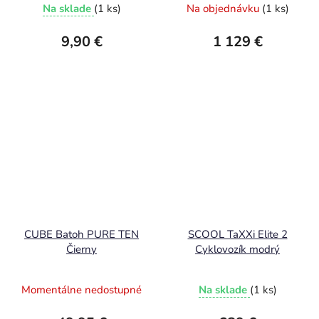
Na sklade
(1 ks)
Na objednávku
(1 ks)
9,90 €
1 129 €
CUBE Batoh PURE TEN
SCOOL TaXXi Elite 2
Čierny
Cyklovozík modrý
Momentálne nedostupné
Na sklade
(1 ks)