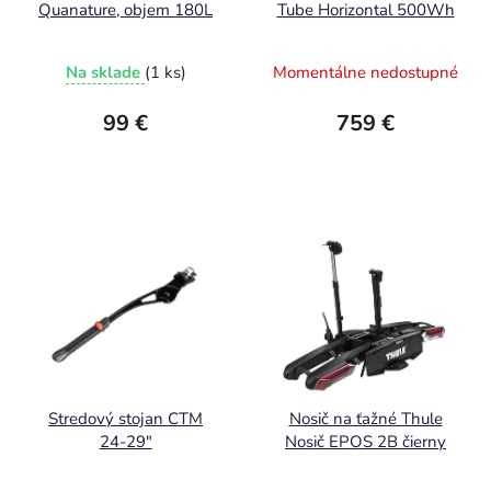
Quanature, objem 180L
Tube Horizontal 500Wh
Na sklade
(1 ks)
Momentálne nedostupné
99 €
759 €
Stredový stojan CTM
Nosič na ťažné Thule
24-29"
Nosič EPOS 2B čierny