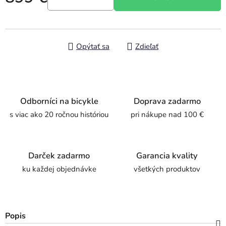
Jednotková cena:
Opýtať sa
Zdieľať
Odborníci na bicykle
Doprava zadarmo
s viac ako 20 ročnou históriou
pri nákupe nad 100 €
Darček zadarmo
Garancia kvality
ku každej objednávke
všetkých produktov
Popis