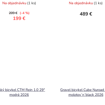
Na objednávku
(1 ks)
Na objednávku
(1 ks)
209 €
(–4 %)
489 €
199 €
ký bicykel CTM Rein 1.0 29"
Gravel bicykel Cube Nuroad
modrá 2026
molotov´n´black 2026