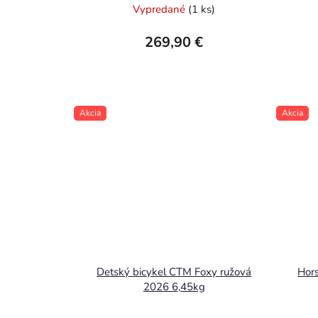
Vypredané
(1 ks)
269,90 €
Akcia
Akcia
Detský bicykel CTM Foxy ružová
Hors
2026 6,45kg