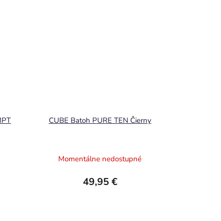
MPT
CUBE Batoh PURE TEN Čierny
Momentálne nedostupné
49,95 €