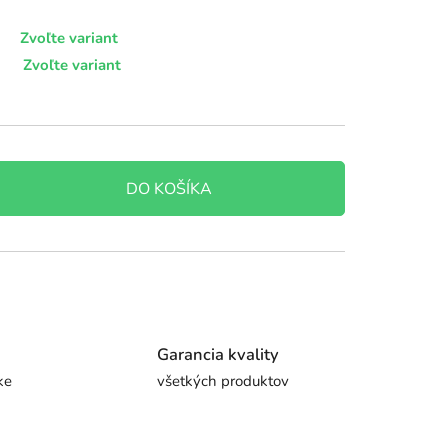
Zvoľte variant
Zvoľte variant
DO KOŠÍKA
Garancia kvality
ke
všetkých produktov