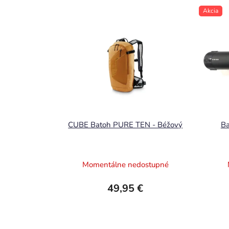
Akcia
CUBE Batoh PURE TEN - Béžový
Ba
Momentálne nedostupné
49,95 €