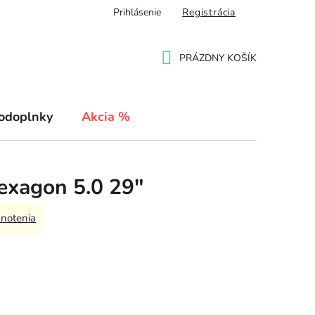
Prihlásenie
Registrácia
PRÁZDNY KOŠÍK
NÁKUPNÝ
KOŠÍK
odoplnky
Akcia %
exagon 5.0 29"
notenia