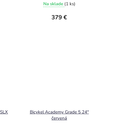
Na sklade
(1 ks)
379 €
 SLX
Bicykel Academy Grade 5 24"
červená