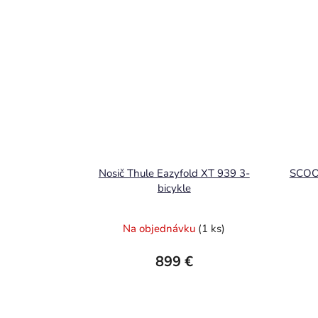
Nosič Thule Eazyfold XT 939 3-
SCOOL
bicykle
Na objednávku
(1 ks)
899 €