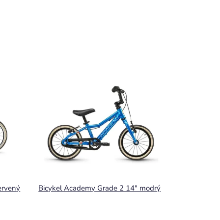
Grade 20" červený
Bicykel Academy Grade 2 14" modrý